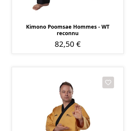
Kimono Poomsae Hommes - WT
reconnu
82,50 €