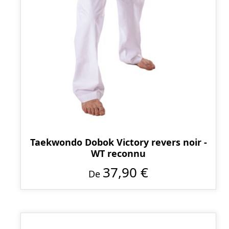
Taekwondo Dobok Victory revers noir -
WT reconnu
37,90 €
De