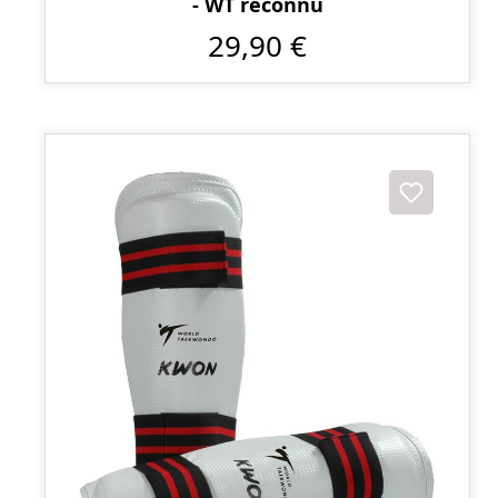
- WT reconnu
29,90 €