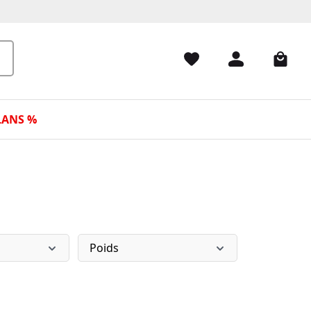
LANS %
Poids