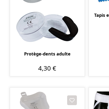
Tapis 
Protège-dents adulte
4,30 €