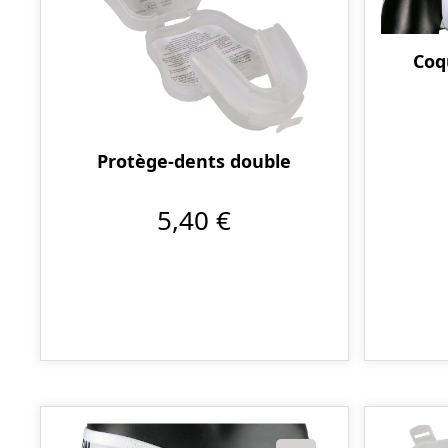
Coq
Protège-dents double
5,40 €