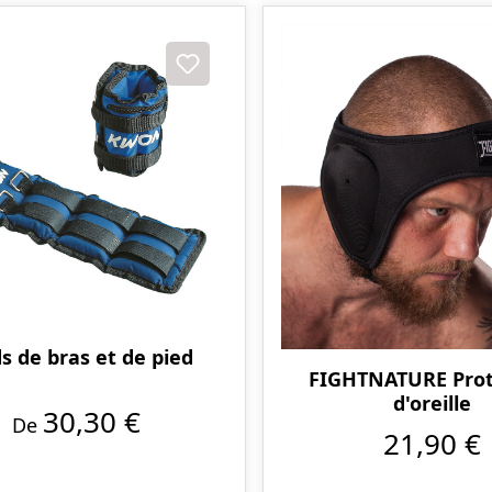
s de bras et de pied
FIGHTNATURE Prot
d'oreille
30,30 €
De
21,90 €