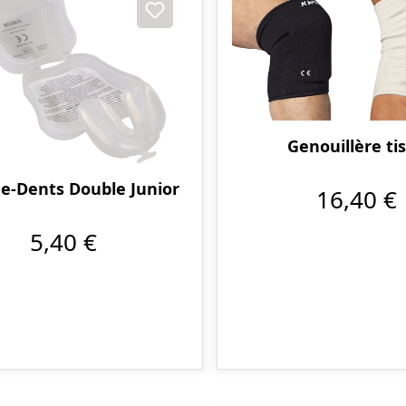
Genouillère ti
e-Dents Double Junior
16,40 €
5,40 €