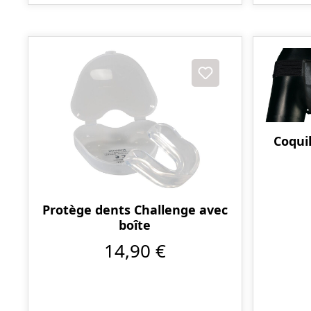
Coqui
Protège dents Challenge avec
boîte
14,90 €