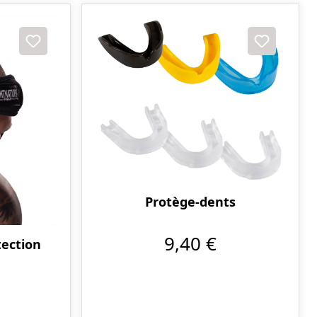
Protège-dents
9,40 €
ection