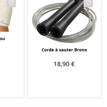
ssu
Corde à sauter Bronx
18,90 €