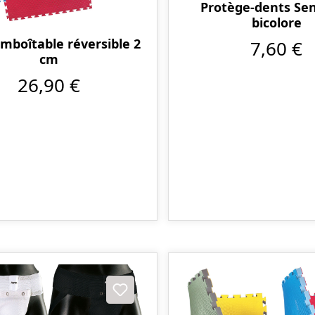
Protège-dents Sen
bicolore
emboîtable réversible 2
7,60 €
cm
26,90 €