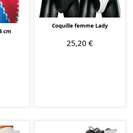
Coquille femme Lady
 4 cm
25,20 €