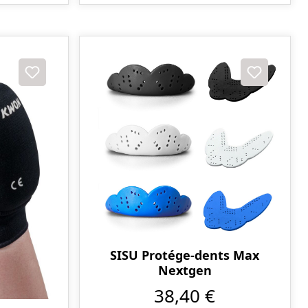
SISU Protége-dents Max
Nextgen
38,40 €