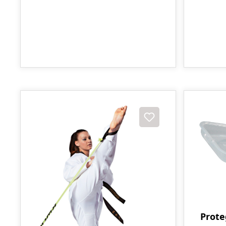
Prote