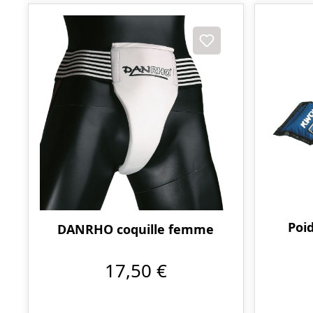
Poid
DANRHO coquille femme
17,50 €