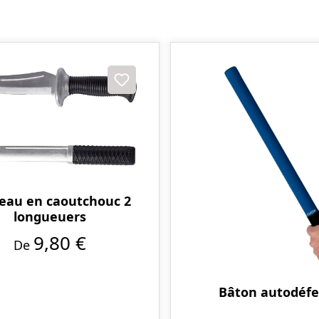
eau en caoutchouc 2
longueuers
9,80 €
De
Bâton autodéf