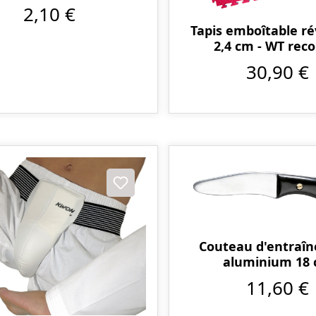
2,10 €
Tapis emboîtable ré
2,4 cm - WT rec
30,90 €
Couteau d'entraî
aluminium 18
11,60 €