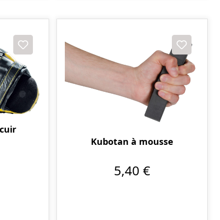
cuir
Kubotan à mousse
5,40 €