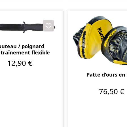
outeau / poignard
ntraînement flexible
12,90 €
Patte d'ours en 
76,50 €