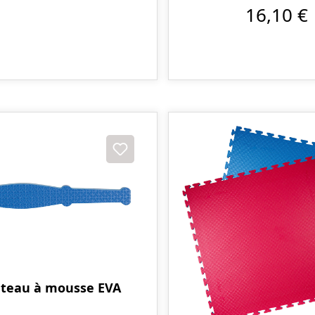
16,10 €
teau à mousse EVA