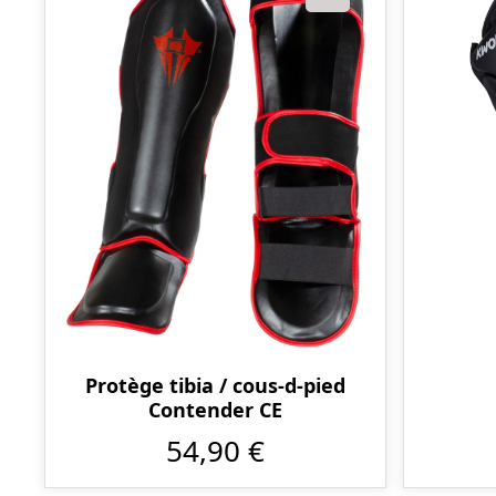
Protège tibia / cous-d-pied
Contender CE
54,90 €