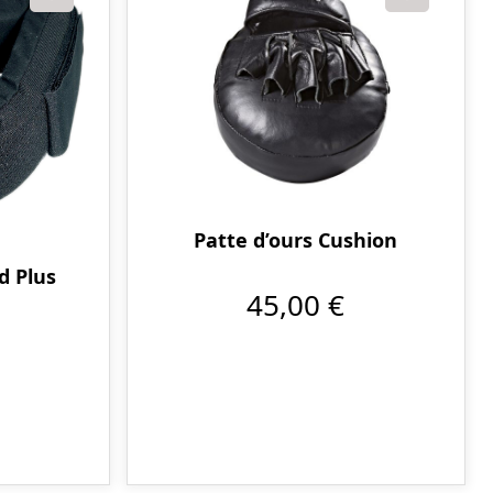
Patte d’ours Cushion
d Plus
45,00 €