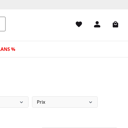
LANS %
Prix