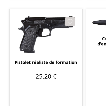
C
d'e
Pistolet réaliste de formation
25,20 €