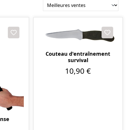
Couteau d'entraînement
survival
10,90 €
ense