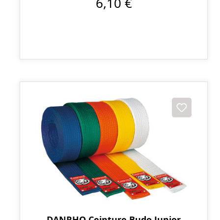
6,10 €
DANRHO Ceinture Budo Junior