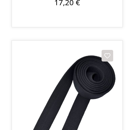
17,20 €