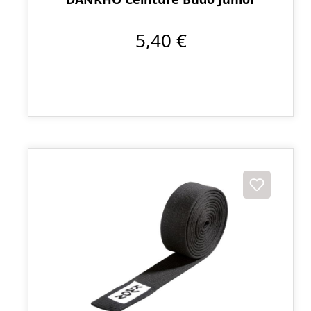
5,40 €