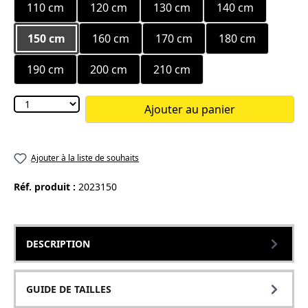
110 cm
120 cm
130 cm
140 cm
150 cm
160 cm
170 cm
180 cm
190 cm
200 cm
210 cm
Ajouter au panier
Ajouter à la liste de souhaits
Réf. produit :
2023150
DESCRIPTION
GUIDE DE TAILLES