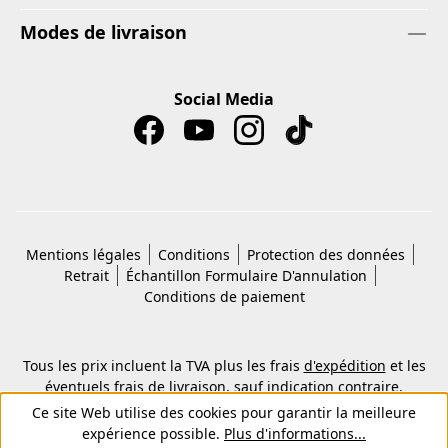
Modes de livraison
Social Media
Mentions légales
Conditions
Protection des données
Retrait
Échantillon Formulaire D'annulation
Conditions de paiement
Tous les prix incluent la TVA plus les frais
d'expédition
et les
éventuels frais de livraison, sauf indication contraire.
© 2026 Copyright © Kwon KG. Tous droits réservés.
Ce site Web utilise des cookies pour garantir la meilleure
expérience possible.
Plus d'informations...