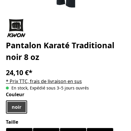
Pantalon Karaté Traditional
noir 8 oz
24,10 €*
* Prix TTC, frais de livraison en sus
En stock, Expédié sous 3–5 jours ouvrés
Sélectionnez
Couleur
noir
Sélectionnez
Taille