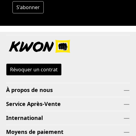
S'abonner
Révoquer un contrat
À propos de nous
Service Après-Vente
International
Moyens de paiement