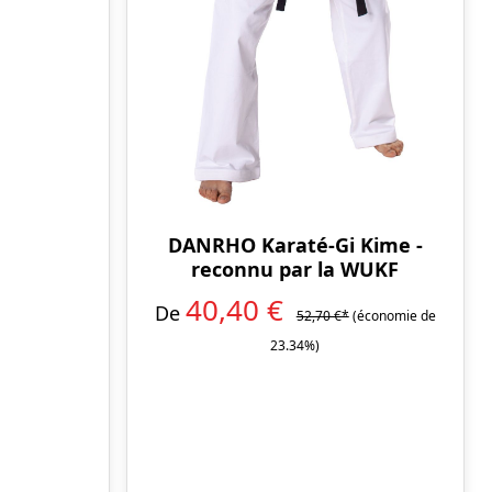
DANRHO Karaté-Gi Kime -
reconnu par la WUKF
40,40 €
De
52,70 €*
(économie de
23.34%)