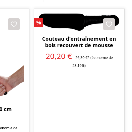
Réduction
%
Couteau d'entraînement en
bois recouvert de mousse
20,20 €
26,30 €*
(économie de
23.19%)
60 cm
conomie de