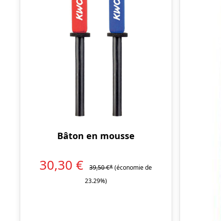
Bâton en mousse
30,30 €
39,50 €*
(économie de
23.29%)