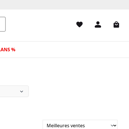
LANS %