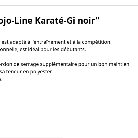
ojo-Line Karaté-Gi noir"
est adapté à l'entraînement et à la compétition.
nnelle, est idéal pour les débutants.
 cordon de serrage supplémentaire pour un bon maintien.
sa teneur en polyester.
s.