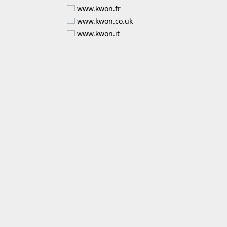
www.kwon.fr
www.kwon.co.uk
www.kwon.it