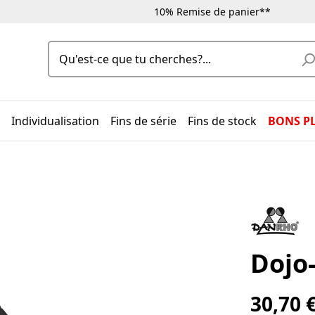
10% Remise de panier**
Individualisation
Fins de série
Fins de stock
BONS P
Dojo-
30,70 