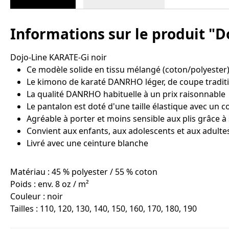
Informations sur le produit "D
Dojo-Line KARATE-Gi noir
Ce modèle solide en tissu mélangé (coton/polyester) 
Le kimono de karaté DANRHO léger, de coupe traditio
La qualité DANRHO habituelle à un prix raisonnable
Le pantalon est doté d'une taille élastique avec un
Agréable à porter et moins sensible aux plis grâce à 
Convient aux enfants, aux adolescents et aux adulte
Livré avec une ceinture blanche
Matériau : 45 % polyester / 55 % coton
Poids : env. 8 oz / m²
Couleur : noir
Tailles : 110, 120, 130, 140, 150, 160, 170, 180, 190