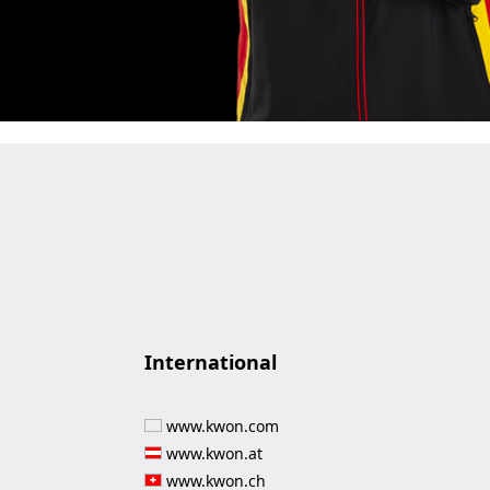
International
www.kwon.com
www.kwon.at
www.kwon.ch