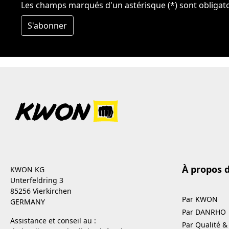
Les champs marqués d'un astérisque (*) sont obligato
S'abonner
À propos 
KWON KG
Unterfeldring 3
85256 Vierkirchen
Par KWON
GERMANY
Par DANRHO
Assistance et conseil au :
Par Qualité &