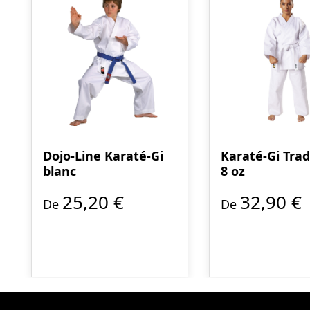
Dojo-Line Karaté-Gi
Karaté-Gi Trad
blanc
8 oz
25,20 €
32,90 €
De
De