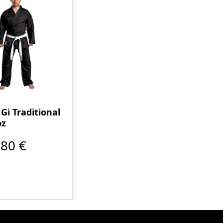
Gi Traditional
oz
,80 €