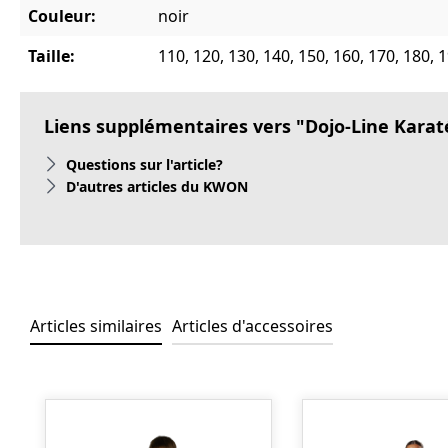
Couleur:
noir
Taille:
110, 120, 130, 140, 150, 160, 170, 180, 
Liens supplémentaires vers "Dojo-Line Karaté
Questions sur l'article?
D'autres articles du KWON
Articles similaires
Articles d'accessoires
Ignorer la galerie de produits