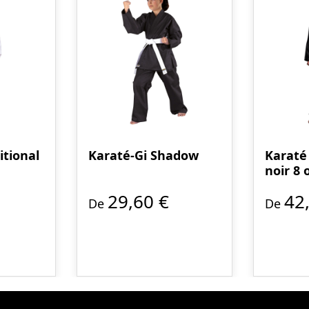
itional
Karaté-Gi Shadow
Karaté 
noir 8 
29,60 €
42
De
De