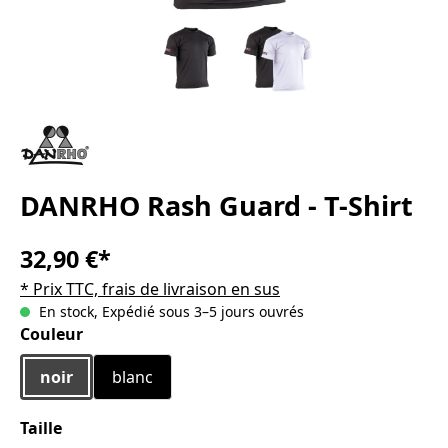
DANRHO Rash Guard - T-Shirt
32,90 €*
* Prix TTC, frais de livraison en sus
En stock, Expédié sous 3–5 jours ouvrés
Sélectionnez
Couleur
noir
blanc
Sélectionnez
Taille