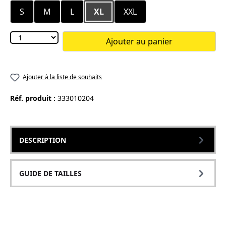
S
M
L
XL
XXL
Ajouter au panier
Ajouter à la liste de souhaits
Réf. produit :
333010204
DESCRIPTION
GUIDE DE TAILLES