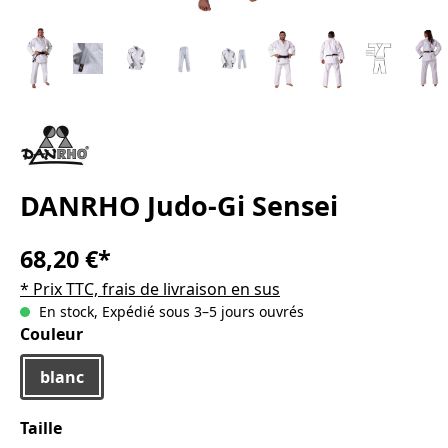
DANRHO Judo-Gi Sensei
68,20 €*
* Prix TTC, frais de livraison en sus
En stock, Expédié sous 3–5 jours ouvrés
Sélectionnez
Couleur
blanc
Sélectionnez
Taille