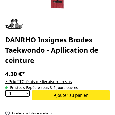
DANRHO Insignes Brodes
Taekwondo - Apllication de
ceinture
4,30 €*
* Prix TTC, frais de livraison en sus
En stock, Expédié sous 3–5 jours ouvrés
Ajouter au panier
Ajouter à la liste de souhaits