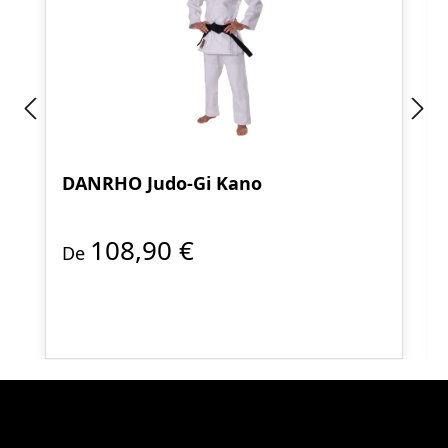
DANRHO Judo-Gi Kano
108,90 €
De