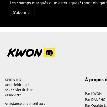
Les champs marqués d'un astérisque (*) sont obligato
S'abonner
À propos 
KWON KG
Unterfeldring 3
85256 Vierkirchen
Par KWON
GERMANY
Par DANRHO
Assistance et conseil au :
Par Qualité &