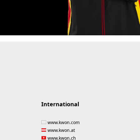
International
www.kwon.com
www.kwon.at
www.kwon.ch