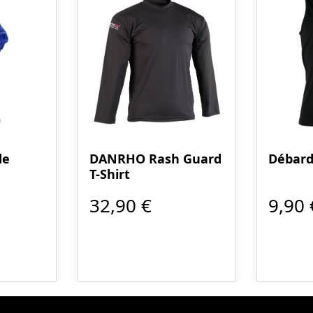
de
DANRHO Rash Guard
Débard
T-Shirt
32,90 €
9,90 