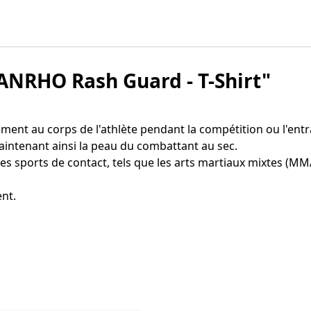
DANRHO Rash Guard - T-Shirt"
ement au corps de l'athlète pendant la compétition ou l'ent
aintenant ainsi la peau du combattant au sec.
 sports de contact, tels que les arts martiaux mixtes (MMA),
ent.