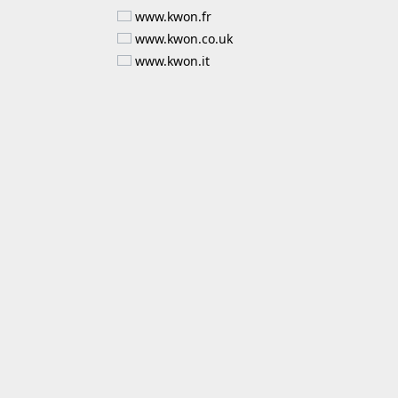
www.kwon.fr
www.kwon.co.uk
www.kwon.it