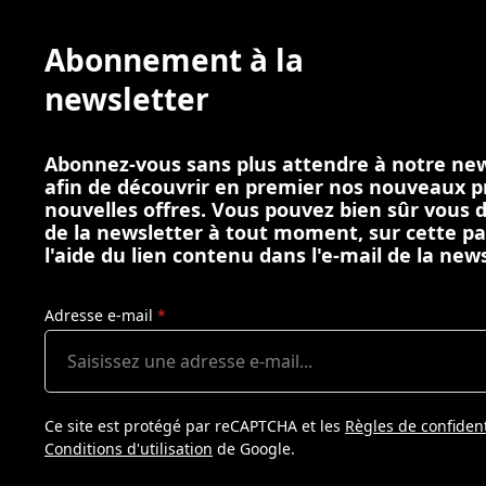
Abonnement à la
newsletter
Abonnez-vous sans plus attendre à notre new
afin de découvrir en premier nos nouveaux p
nouvelles offres. Vous pouvez bien sûr vous
de la newsletter à tout moment, sur cette p
l'aide du lien contenu dans l'e-mail de la news
Adresse e-mail
*
Ce site est protégé par reCAPTCHA et les
Règles de confident
Conditions d'utilisation
de Google.