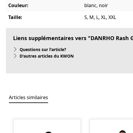
Couleur:
blanc, noir
Taille:
S, M, L, XL, XXL
Liens supplémentaires vers "DANRHO Rash Gu
Questions sur l'article?
D'autres articles du KWON
Articles similaires
Ignorer la galerie de produits