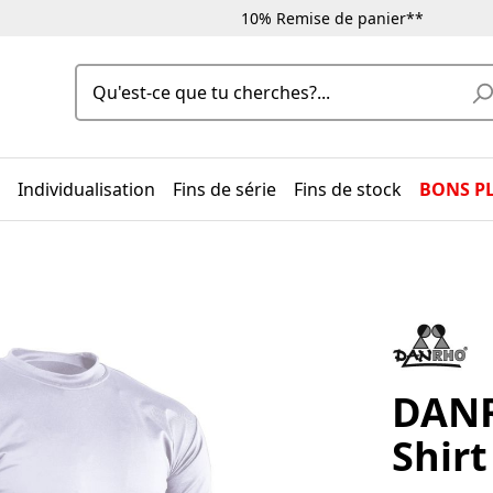
10% Remise de panier**
Individualisation
Fins de série
Fins de stock
BONS P
DANR
Shirt