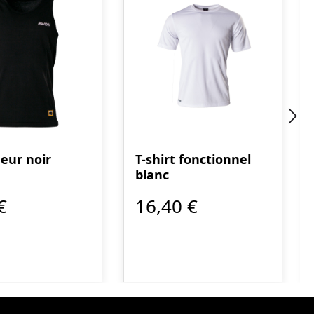
eur noir
T-shirt fonctionnel
blanc
€
16,40 €