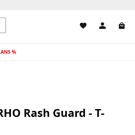
LANS %
HO Rash Guard - T-