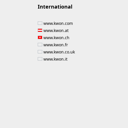
International
www.kwon.com
www.kwon.at
www.kwon.ch
www.kwon.fr
www.kwon.co.uk
www.kwon.it