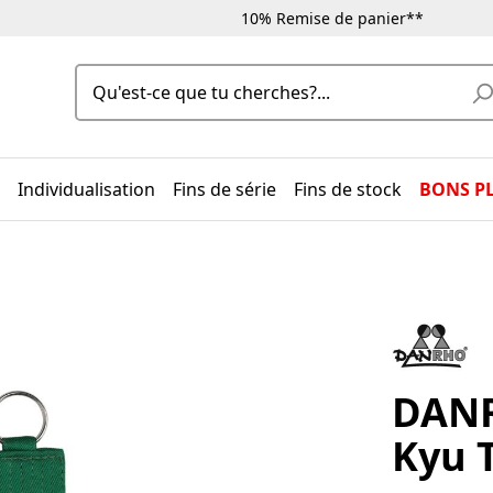
10% Remise de panier**
Individualisation
Fins de série
Fins de stock
BONS P
DANR
Kyu 