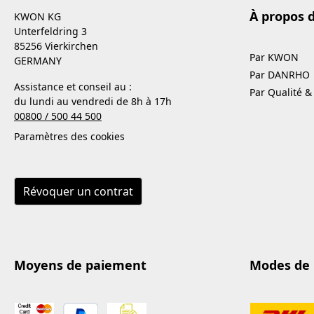
À propos 
KWON KG
Unterfeldring 3
85256 Vierkirchen
Par KWON
GERMANY
Par DANRHO
Assistance et conseil au :
Par Qualité &
du lundi au vendredi de 8h à 17h
00800 / 500 44 500
Paramètres des cookies
Révoquer un contrat
Moyens de paiement
Modes de 