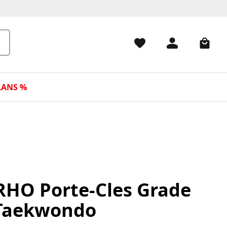
LANS %
HO Porte-Cles Grade
Taekwondo