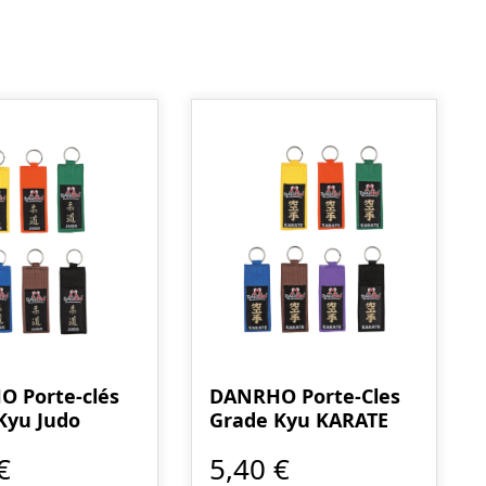
 Porte-clés
DANRHO Porte-Cles
Kyu Judo
Grade Kyu KARATE
€
5,40 €