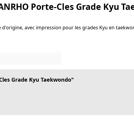
"DANRHO Porte-Cles Grade Kyu T
re d'origine, avec impression pour les grades Kyu en taekwo
-Cles Grade Kyu Taekwondo"