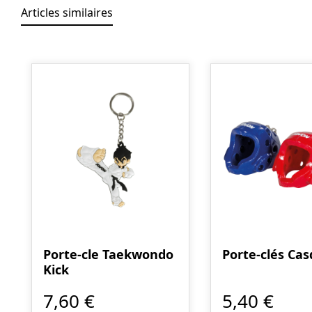
Articles similaires
Ignorer la galerie de produits
Porte-cle Taekwondo
Porte-clés Ca
Kick
7,60 €
5,40 €