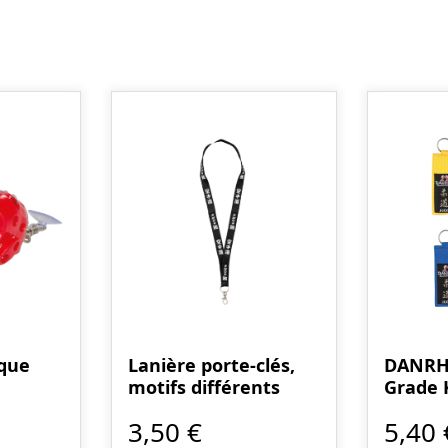
sque
Lanière porte-clés,
DANRHO
motifs différents
Grade 
3,50 €
5,40 