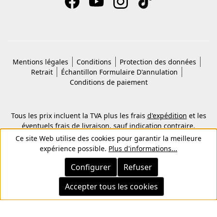
Mentions légales
Conditions
Protection des données
Retrait
Échantillon Formulaire D'annulation
Conditions de paiement
Tous les prix incluent la TVA plus les frais
d'expédition
et les
éventuels frais de livraison, sauf indication contraire.
© 2026 Copyright © Kwon KG. Tous droits réservés.
Ce site Web utilise des cookies pour garantir la meilleure
expérience possible.
Plus d'informations...
Configurer
Refuser
Accepter tous les cookies