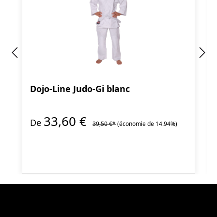
Dojo-Line Judo-Gi blanc
33,60 €
De
39,50 €*
(économie de 14.94%)